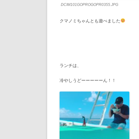
DCIM101GOPROGOPR0355.JPG
クマノミちゃんとも遊べました
ランチは、
冷やしうどーーーーーん！！