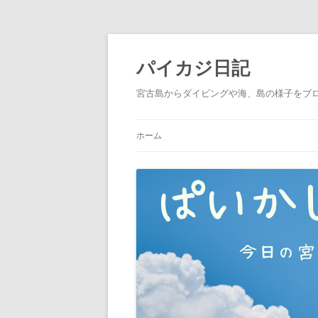
パイカジ日記
宮古島からダイビングや海、島の様子をブ
ホーム