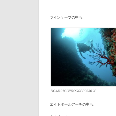
ツインケーブの中も、
DCIM101GOPROGOPR0336.JP
エイトポールアーチの中も、