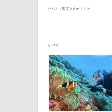
ビバ！！深度２８ｍ！！
なので、