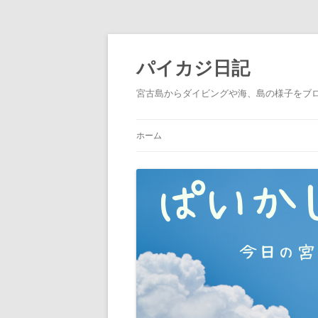
パイカジ日記
宮古島からダイビングや海、島の様子をブ
ホーム