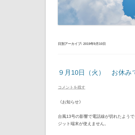
日別アーカイブ:
2019年9月10日
９月10日（火） お休み
コメントを残す
《お知らせ》
台風13号の影響で電話線が切れたよう
ジット端末が使えません。