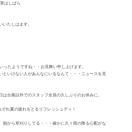
算はしばら
いいたしはます。
ていったようですね・・お見舞い申し上げます。
いといけない人があんなにいるなんて・・・ニュースを見
日は台風以外でのスタッフ全員の久しぶりのお休みに。
それぞれ夏の疲れをとるリフレッシュディ！
、朝から草刈りしてる・・・確かに久々雨の降る心配がな