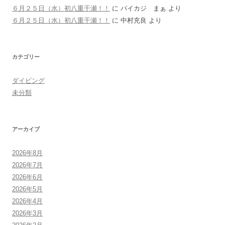
６月２５日（水）初八重干瀬！！
に
パイカジ まぁ
より
６月２５日（水）初八重干瀬！！
に
中村充良
より
カテゴリー
ダイビング
未分類
アーカイブ
2026年8月
2026年7月
2026年6月
2026年5月
2026年4月
2026年3月