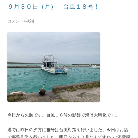
９月３０日（月） 台風１８号！
コメントを残す
今日から欠航です。台風１８号の影響で海は大時化です。
港では昨日の夕方に雅号は台風対策を行いました。今日はお店
で事務作業を行いました。明日から１０月なんですね～♪消費税