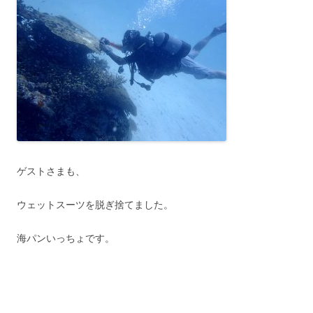
ゲストさまも、
ウェットスーツを脱ぎ捨てました。
海パンいっちょです。