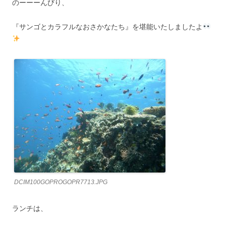
のーーーんびり、
『サンゴとカラフルなおさかなたち』を堪能いたしましたよ
DCIM100GOPROGOPR7713.JPG
ランチは、