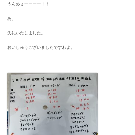
うんめぇーーーー！！
あ、
失礼いたしました。
おいしゅうございましたですわよ。