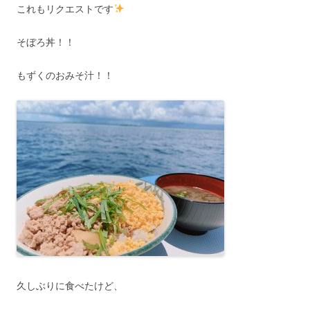
これもリクエストです
そぼろ丼！！
もずくのおみそ汁！！
久しぶりに食べたけど、