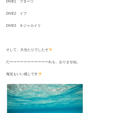
DIVE1 フターツ
DIVE2 イフ
DIVE3 キジャカイリ
そして、大当たりでしたぞ
だーーーーーーーーーーーれも、おりませぬ。
海況もいい感じです