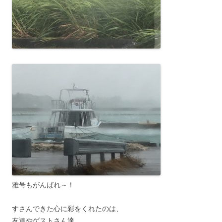
雅号もがんばれ～！
すさんできた心に彩をくれたのは、
友達やゲストさん達