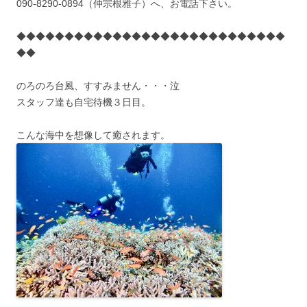
090-8290-0894（仲宗根雅子）へ、お電話下さい。
◆◆◆◆◆◆◆◆◆◆◆◆◆◆◆◆◆◆◆◆◆◆◆◆◆◆◆◆
◆◆
のろのろ台風、すすみません・・・泣
スタッフ達も自宅待機３日目。
こんな海中を想像して癒されます。