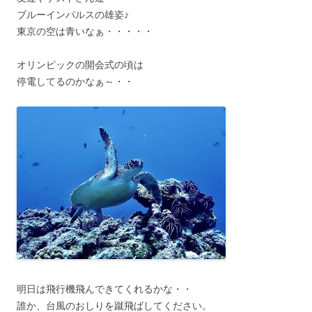
ブルーインパルスの雄姿♪
東京の空は青いなぁ・・・・・
オリンピックの開会式の頃は
停電してるのかなぁ～・・
明日は飛行機飛んできてくれるかな・・
誰か、台風のおしりを蹴飛ばしてください。