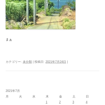
まぁ
カテゴリー:
未分類
| 投稿日:
2021年7月24日
|
2021年7月
月
火
水
木
金
土
日
1
2
3
4