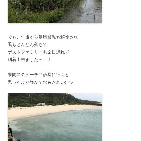
でも、午後から暴風警報も解除され
風もどんどん落ちて、
ゲストファミリーも２日遅れで
到着出来ました～！！
来間島のビーチに偵察に行くと
思ったより静かで水もきれい(^^♪