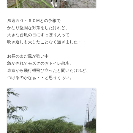
風速５０～６０Mとの予報で
かなり堅固な対策をしたけれど、
大きな台風の目にすっぽり入って
吹き返しも大したことなく過ぎました・・
お昼のまだ風が強い中
急かされてモズクのおトイレ散歩。
東京から飛行機飛び立ったと聞いたけれど、
つけるのかなぁ・・と思うくらい。