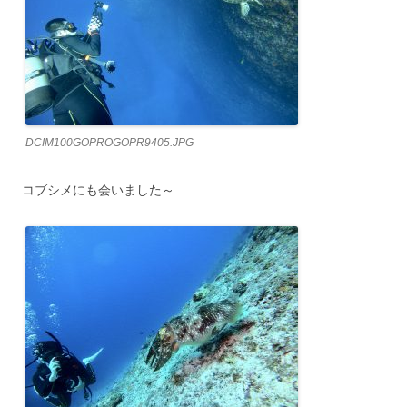
DCIM100GOPROGOPR9405.JPG
コブシメにも会いました～