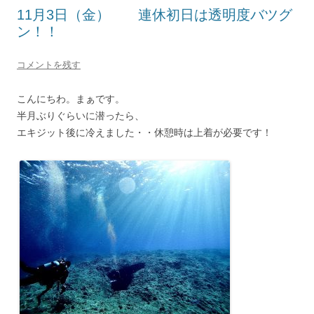
11月3日（金） 連休初日は透明度バツグ
ン！！
コメントを残す
こんにちわ。まぁです。
半月ぶりぐらいに潜ったら、
エキジット後に冷えました・・休憩時は上着が必要です！