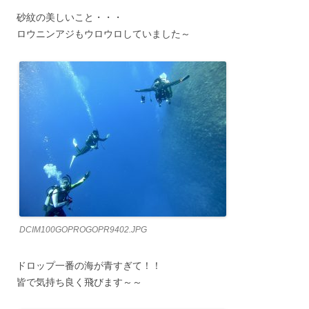
砂紋の美しいこと・・・
ロウニンアジもウロウロしていました～
DCIM100GOPROGOPR9402.JPG
ドロップ一番の海が青すぎて！！
皆で気持ち良く飛びます～～