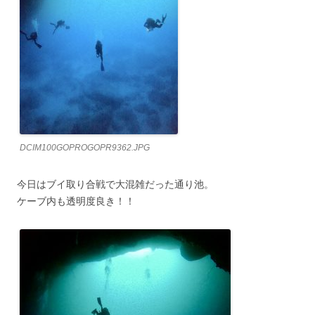
DCIM100GOPROGOPR9362.JPG
今日はブイ取り合戦で大混雑だった通り池。
ケーブ内も透明度良き！！