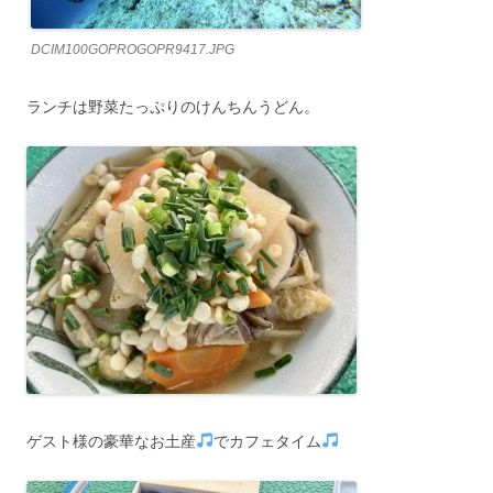
DCIM100GOPROGOPR9417.JPG
ランチは野菜たっぷりのけんちんうどん。
ゲスト様の豪華なお土産
でカフェタイム