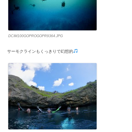
DCIM100GOPROGOPR9364.JPG
サーモクラインもくっきりで幻想的