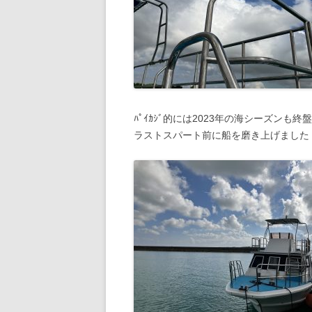
ﾊﾟｲｶｼﾞ的には2023年の海シーズンも終
ラストスパート前に船を磨き上げました