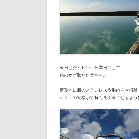
今日はダイビング休業日にして
船のサビ取り作業やら。
定期的に船のステンレスや船内を大掃除
ゲストの皆様が気持ち良く過ごせるよう