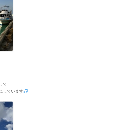
して
にしています