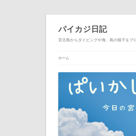
パイカジ日記
宮古島からダイビングや海、島の様子をブ
ホーム