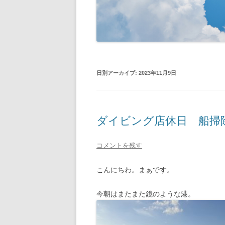
日別アーカイブ:
2023年11月9日
ダイビング店休日 船掃
コメントを残す
こんにちわ。まぁです。
今朝はまたまた鏡のような港。