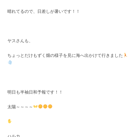
晴れてるので、日差しが暑いです！！
ヤスさんも、
ちょっとだけもずく畑の様子を見に海へ出かけて行きました
明日も半袖日和予報です！！
太陽～～～～
ハルカ