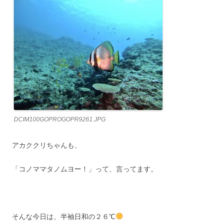
DCIM100GOPROGOPR9261.JPG
アカククリちゃんも、
「コノママタノムヨー！」って、言ってます。
そんな今日は、半袖日和の２６℃