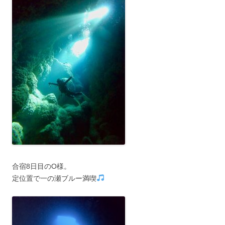
合宿8日目のO様。
定位置で一の瀬ブルー満喫