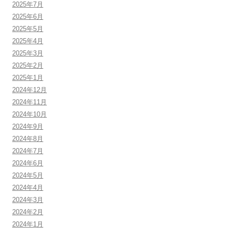
2025年7月
2025年6月
2025年5月
2025年4月
2025年3月
2025年2月
2025年1月
2024年12月
2024年11月
2024年10月
2024年9月
2024年8月
2024年7月
2024年6月
2024年5月
2024年4月
2024年3月
2024年2月
2024年1月