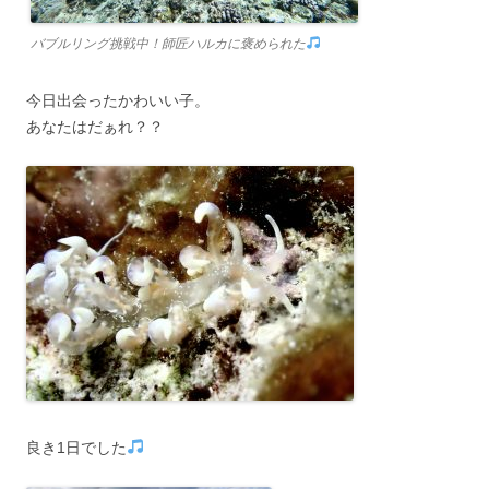
バブルリング挑戦中！師匠ハルカに褒められた
今日出会ったかわいい子。
あなたはだぁれ？？
良き1日でした