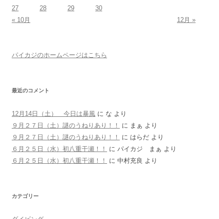
27
28
29
30
« 10月
12月 »
パイカジのホームページはこちら
最近のコメント
12月14日（土） 今日は暴風
に
な
より
９月２７日（土）謎のうねりあり！！
に
まぁ
より
９月２７日（土）謎のうねりあり！！
に
はらだ
より
６月２５日（水）初八重干瀬！！
に
パイカジ まぁ
より
６月２５日（水）初八重干瀬！！
に
中村充良
より
カテゴリー