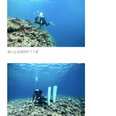
魚になる特訓中？？笑