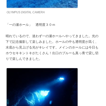
OLYMPUS DIGITAL CAMERA
「一の瀬ホール」 透明度３０ｍ
晴れているので、迷わず一の瀬ホールへやってきました。光の
下で記念撮影して楽しみました。ホールの中も透明度が高く、
水底から見上げる光がキレイです。メインのホールには今日も
ホウセキキントキがたくさん！出口のブルーも真っ青で貸し切
りで楽しんできました。