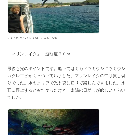
OLYMPUS DIGITAL CAMERA
「マリンレイク」 透明度３０ｍ
最後も光のポイントです。船下ではミカドウミウシにウミウシ
カクレエビがくっついていました。マリンレイクの中は貸し切
りでした。水もクリアで光も貸し切りで楽しんできました。水
面に浮上すると冷たかったけど、太陽の日差しが眩しいくらい
でした。