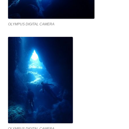
OLYMPUS DIGITAL CAMERA
OLYMPUS DIGITAL CAMERA