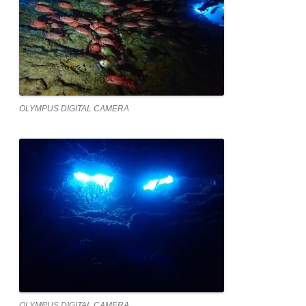
OLYMPUS DIGITAL CAMERA
OLYMPUS DIGITAL CAMERA