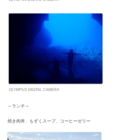
OLYMPUS DIGITAL CAMERA
～ランチ～
焼き肉丼、もずくスープ、コーヒーゼリー