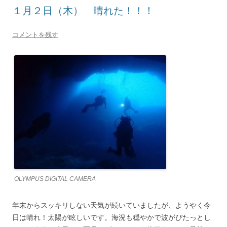
１月２日（木） 晴れた！！！
コメントを残す
OLYMPUS DIGITAL CAMERA
年末からスッキリしない天気が続いていましたが、ようやく今
日は晴れ！太陽が眩しいです。海況も穏やかで波がぴたっとし