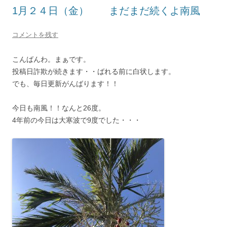
1月２４日（金） まだまだ続くよ南風
コメントを残す
こんばんわ。まぁです。
投稿日詐欺が続きます・・ばれる前に白状します。
でも、毎日更新がんばります！！
今日も南風！！なんと26度。
4年前の今日は大寒波で9度でした・・・