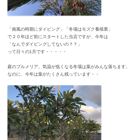
「南風の時期にダイビング」「冬場はモズク養殖業」
で２０年ほど前にスタートした当店ですが、今年は
「なんでダイビングしてないの？？」
って日々の1月です・・・・・
庭のプルメリア。気温が低くなる冬場は葉がみんな落ちます。
なのに、今年は葉がたくさん残っています・・