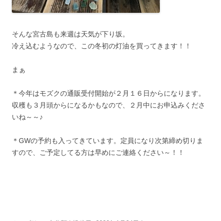
そんな宮古島も来週は天気が下り坂。
冷え込むようなので、この冬初の灯油を買ってきます！！
まぁ
＊今年はモズクの通販受付開始が２月１６日からになります。
収穫も３月頭からになるかもなので、２月中にお申込みくださ
いね～～♪
＊GWの予約も入ってきています。定員になり次第締め切りま
すので、ご予定してる方は早めにご連絡ください～！！