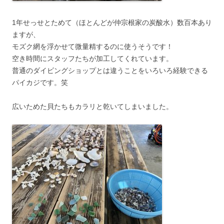
1年せっせとためて（ほとんどが仲宗根家の炭酸水）数百本あり
ますが、
モズク網を浮かせて微量精するのに使うそうです！
空き時間にスタッフたちが加工してくれています。
普通のダイビングショップとは違うことをいろいろ経験できる
パイカジです。笑
広いためた貝たちもカラリと乾いてしまいました。