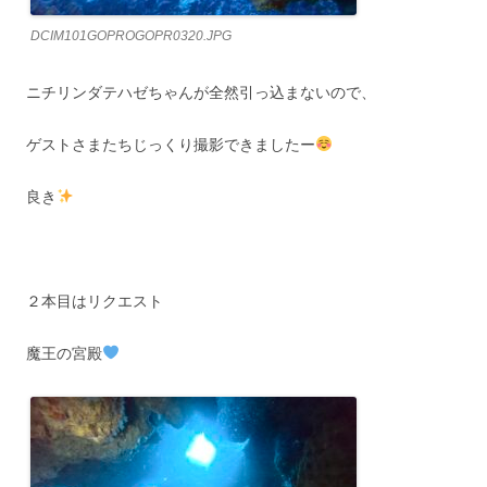
DCIM101GOPROGOPR0320.JPG
ニチリンダテハゼちゃんが全然引っ込まないので、
ゲストさまたちじっくり撮影できましたー
良き
２本目はリクエスト
魔王の宮殿