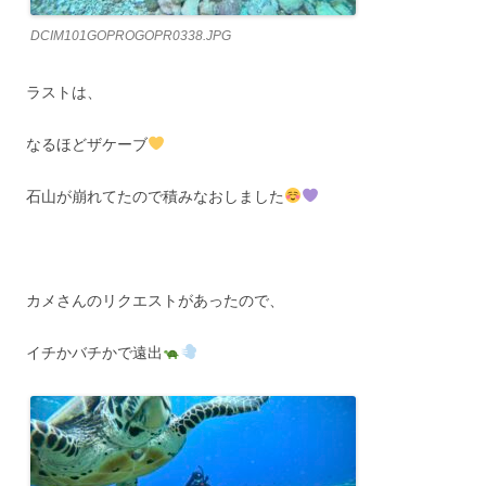
DCIM101GOPROGOPR0338.JPG
ラストは、
なるほどザケーブ
石山が崩れてたので積みなおしました
カメさんのリクエストがあったので、
イチかバチかで遠出