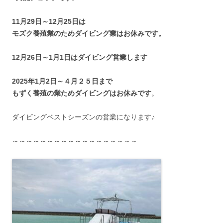
11月29日～12月25日は
モズク養殖業のためダイビング業はお休みです。
12月26日～1月1日はダイビング営業します
2025年1月2日～４月２５日まで
もずく養殖の業ためダイビングはお休みです
。
ダイビングベストシーズンの営業になります♪
～～～～～～～～～～～～～～～～～～