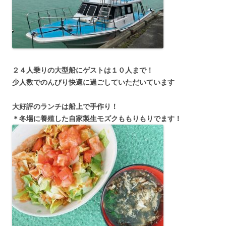
２４人乗りの大型船にゲストは１０人まで！
少人数でのんびり快適に過ごしていただいています
大好評のランチは船上で手作り！
＊冬場に養殖した自家製生モズクももりもりでます！