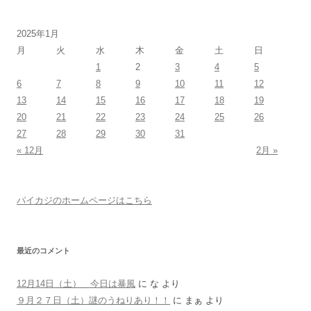
2025年1月
月
火
水
木
金
土
日
1
2
3
4
5
6
7
8
9
10
11
12
13
14
15
16
17
18
19
20
21
22
23
24
25
26
27
28
29
30
31
« 12月
2月 »
パイカジのホームページはこちら
最近のコメント
12月14日（土） 今日は暴風
に
な
より
９月２７日（土）謎のうねりあり！！
に
まぁ
より