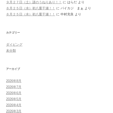
９月２７日（土）謎のうねりあり！！
に
はらだ
より
６月２５日（水）初八重干瀬！！
に
パイカジ まぁ
より
６月２５日（水）初八重干瀬！！
に
中村充良
より
カテゴリー
ダイビング
未分類
アーカイブ
2026年8月
2026年7月
2026年6月
2026年5月
2026年4月
2026年3月