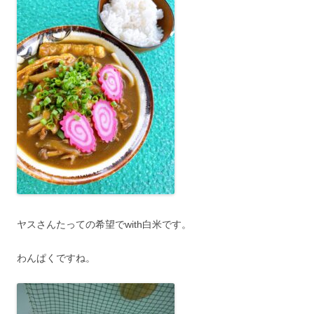
ヤスさんたっての希望でwith白米です。
わんぱくですね。