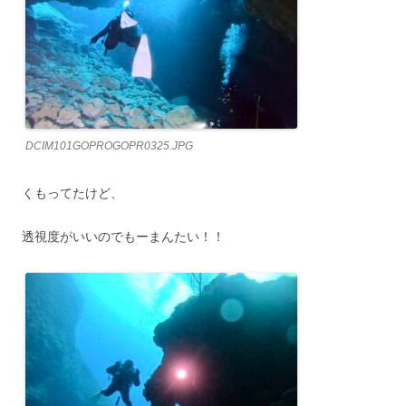
DCIM101GOPROGOPR0325.JPG
くもってたけど、
透視度がいいのでもーまんたい！！