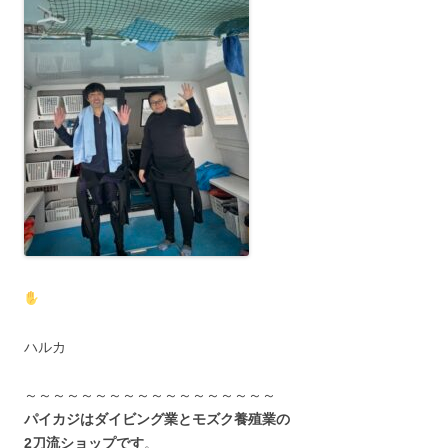
ハルカ
～～～～～～～～～～～～～～～～～～
パイカジはダイビング業とモズク養殖業の
2刀流ショップです
。