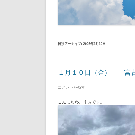
日別アーカイブ:
2025年1月10日
１月１０日（金） 宮
コメントを残す
こんにちわ。まぁです。