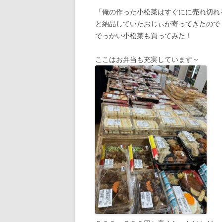
「俺の作った小松菜はすぐにに売れ切れ
と納品していたおじぃが寄ってきたので
でっかい小松菜も買ってみた！
ここはお弁当も充実しています～