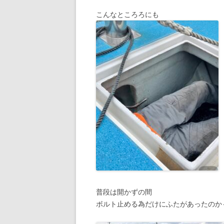
こんなところろにも
普段は開かずの間
ボルト止める為だけにふたがあったのか