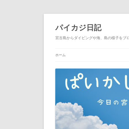
パイカジ日記
宮古島からダイビングや海、島の様子をブ
ホーム