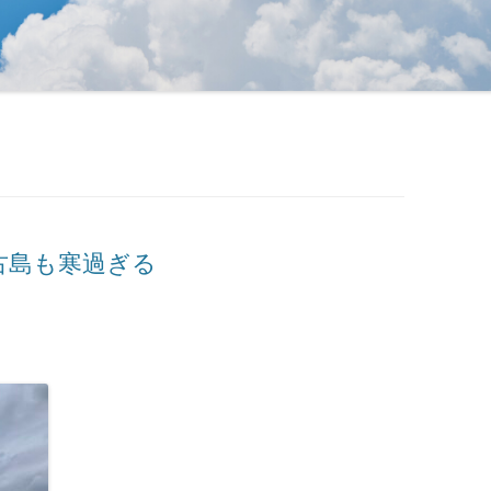
古島も寒過ぎる