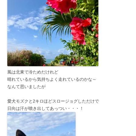
風は北東で冷ためだけれど
晴れているから気持ちよく走れているのかな～
なんて思いましたが
愛犬モズクと2キロほどスロージョグしただけで
日向は汗が噴き出してあっつい・・・！