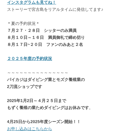
インスタグラムも見てね！
ストーリーで宮古島をリアルタイムに発信してます♪
＊夏の予約状況＊
７月２７・２８日 シッターのみ満員
８月１０日～１６日 満員御礼で締め切り
８月１７日~２０日 ファンのみあと２名
２０２５年度の予約状況
～～～～～～～～～～～～～～～
パイカジはダイビング業とモズク養殖業の
2刀流ショップです
2025年1月2日～４月２５日まで
もずく養殖の業ためダイビングはお休みです
。
4月25日から2025年度シーズン開始！！
お申し込みはこちらから