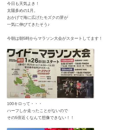
今日も天気よき！
太陽多めの1月。
おかげで海に広げたモズクの芽が
一気に伸びてきたそう♪
今朝は朝5時からマラソン大会がスタートしてます！
100キロって・・・
ハーフしか走ったことがないので
その5倍近くなんて想像できない！！