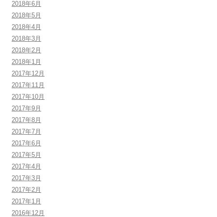
2018年6月
2018年5月
2018年4月
2018年3月
2018年2月
2018年1月
2017年12月
2017年11月
2017年10月
2017年9月
2017年8月
2017年7月
2017年6月
2017年5月
2017年4月
2017年3月
2017年2月
2017年1月
2016年12月