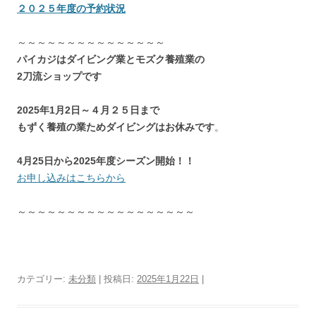
２０２５年度の予約状況
～～～～～～～～～～～～～～～
パイカジはダイビング業とモズク養殖業の
2刀流ショップです
2025年1月2日～４月２５日まで
もずく養殖の業ためダイビングはお休みです
。
4月25日から2025年度シーズン開始！！
お申し込みはこちらから
～～～～～～～～～～～～～～～～～～
カテゴリー:
未分類
| 投稿日:
2025年1月22日
|