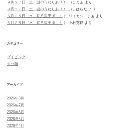
９月２７日（土）謎のうねりあり！！
に
まぁ
より
９月２７日（土）謎のうねりあり！！
に
はらだ
より
６月２５日（水）初八重干瀬！！
に
パイカジ まぁ
より
６月２５日（水）初八重干瀬！！
に
中村充良
より
カテゴリー
ダイビング
未分類
アーカイブ
2026年8月
2026年7月
2026年6月
2026年5月
2026年4月