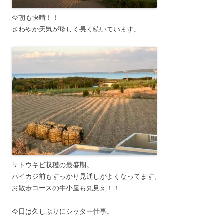
今朝も快晴！！
さわやか天気が珍しく長く続いています。
サトウキビ収穫の最盛期。
パイカジ前もすっかり見通しがよくなってます。
お散歩コースの牛小屋も丸見え！！
今日は久しぶりにシッター仕事。