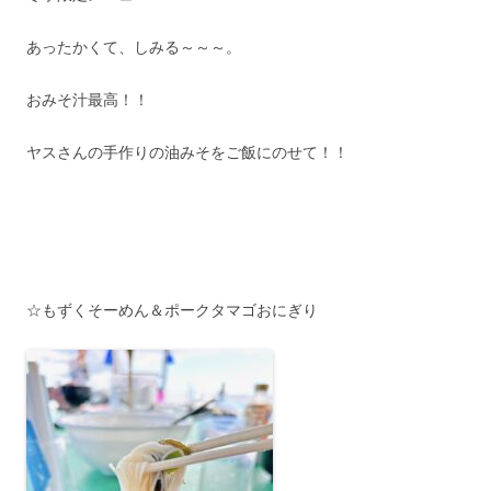
あったかくて、しみる～～～。
おみそ汁最高！！
ヤスさんの手作りの油みそをご飯にのせて！！
☆もずくそーめん＆ポークタマゴおにぎり