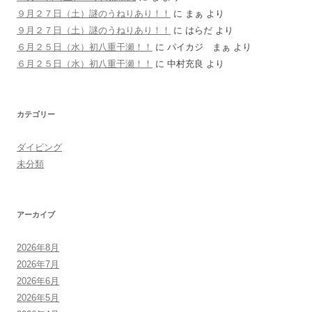
９月２７日（土）謎のうねりあり！！
に
まぁ
より
９月２７日（土）謎のうねりあり！！
に
はらだ
より
６月２５日（水）初八重干瀬！！
に
パイカジ まぁ
より
６月２５日（水）初八重干瀬！！
に
中村充良
より
カテゴリー
ダイビング
未分類
アーカイブ
2026年8月
2026年7月
2026年6月
2026年5月