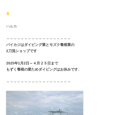
ハルカ
～～～～～～～～～～～～～～～～～～
パイカジはダイビング業とモズク養殖業の
2刀流ショップです
2025年1月2日～４月２５日まで
もずく養殖の業ためダイビングはお休みです
。
～～～～～～～～～～～～～～～～～～