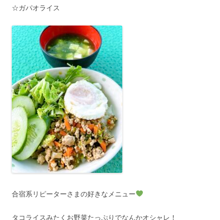
☆ガパオライス
合宿系リピーターさまの好きなメニュー
タコライスみたくお野菜たっぷりでなんかオシャレ！