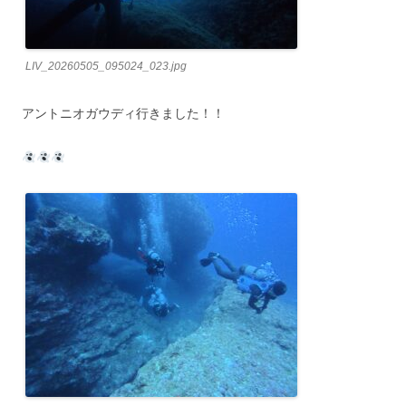
LIV_20260505_095024_023.jpg
アントニオガウディ行きました！！