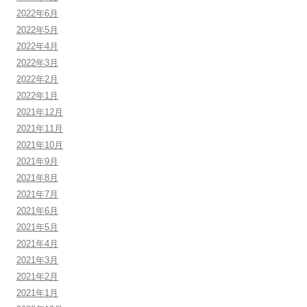
2022年6月
2022年5月
2022年4月
2022年3月
2022年2月
2022年1月
2021年12月
2021年11月
2021年10月
2021年9月
2021年8月
2021年7月
2021年6月
2021年5月
2021年4月
2021年3月
2021年2月
2021年1月