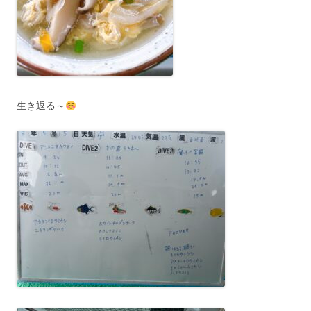
生き返る～