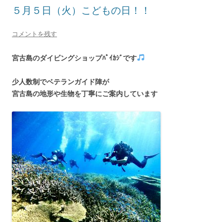
５月５日（火）こどもの日！！
コメントを残す
宮古島のダイビングショップﾊﾟｲｶｼﾞです
少人数制でベテランガイド陣
が
宮古島の地形や生物を丁寧にご案内しています