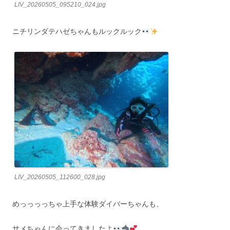
LIV_20260505_095210_024.jpg
ニチリンダテハゼちゃんもルックルック
LIV_20260505_112600_028.jpg
めっっっっちゃ上手な体験ダイバーちゃんも、
サメちゃんに会ってきましたよ