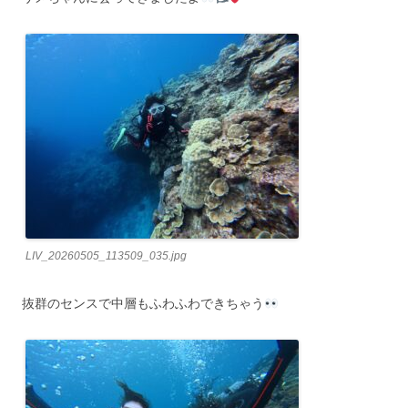
LIV_20260505_113509_035.jpg
抜群のセンスで中層もふわふわできちゃう