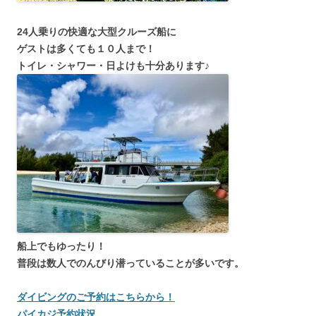
24人乗りの快適な大型クルーズ船に
ゲストは多くても１０人まで！
トイレ・シャワー・日よけも十分あります♪
船上でもゆったり！
普段は数人でのんびり潜っていることが多いです。
ダイビングのご予約はこちらから！
パイカジ予約状況