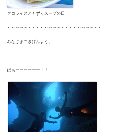
タコライスともずくスープの日
～～～～～～～～～～～～～～～～～～～～～～～
みなさまごきげんよう。
ぱぁーーーーーー！！