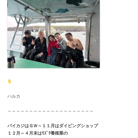
ハルカ
～～～～～～～～～～～～～～～～～～～～
パイカジはＧＷ～１１月はダイビングショップ
１２月～４月末はﾓｽﾞｸ養殖業の