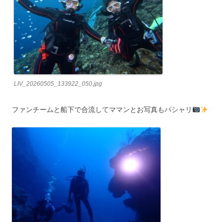
LIV_20260505_133922_050.jpg
ファンチームと船下で合流してママンとお写真もパシャリ