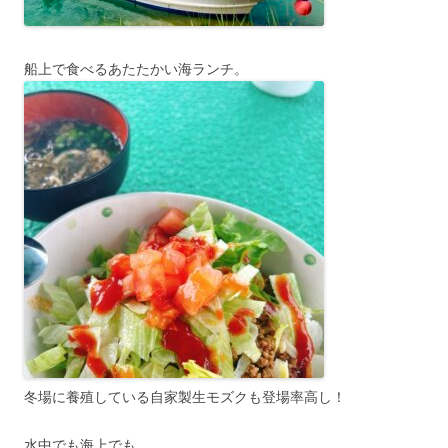
船上で食べるあたたかい海ランチ。
冬場に養殖している自家製生モズクも登場率高し！
水中でも海上でも