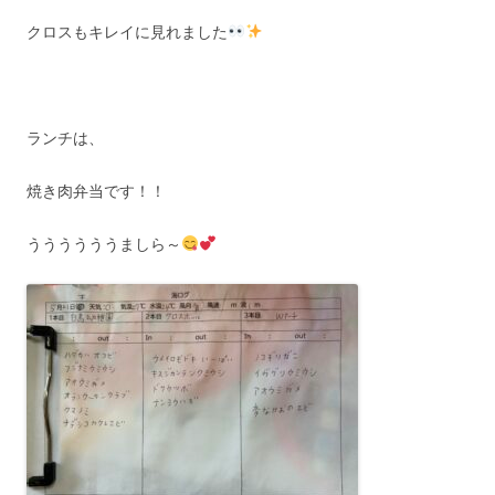
クロスもキレイに見れました
ランチは、
焼き肉弁当です！！
ううううううましら～