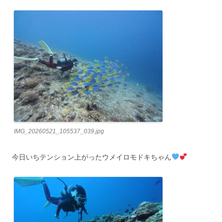
IMG_20260521_105537_039.jpg
今日いちテンション上がったウメイロモドキちゃん