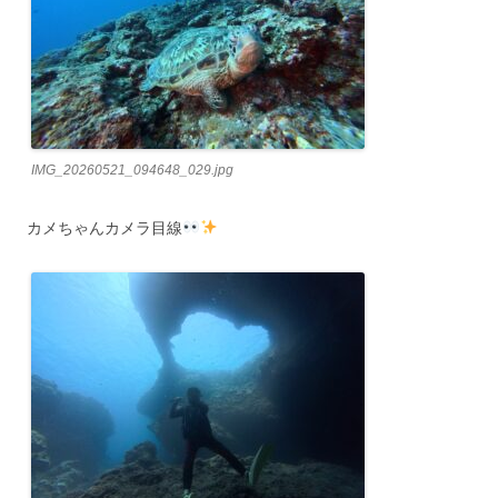
IMG_20260521_094648_029.jpg
カメちゃんカメラ目線