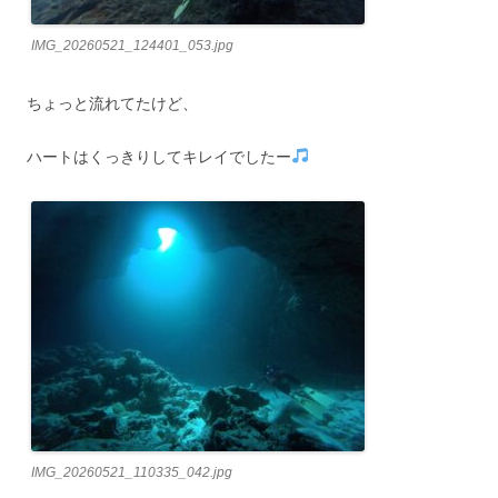
IMG_20260521_124401_053.jpg
ちょっと流れてたけど、
ハートはくっきりしてキレイでしたー
IMG_20260521_110335_042.jpg