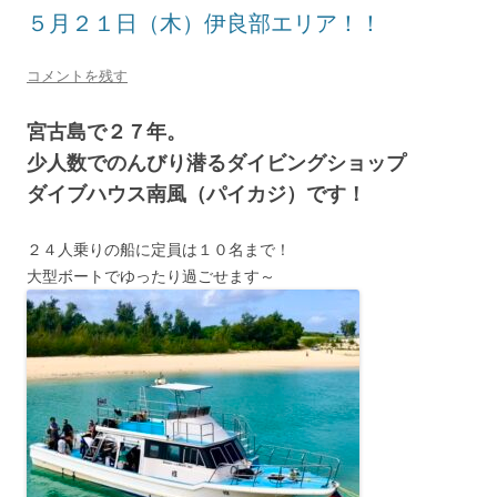
５月２１日（木）伊良部エリア！！
コメントを残す
宮古島で２７年。
少人数でのんびり潜るダイビングショップ
ダイブハウス南風（パイカジ）です！
２４人乗りの船に定員は１０名まで！
大型ボートでゆったり過ごせます～