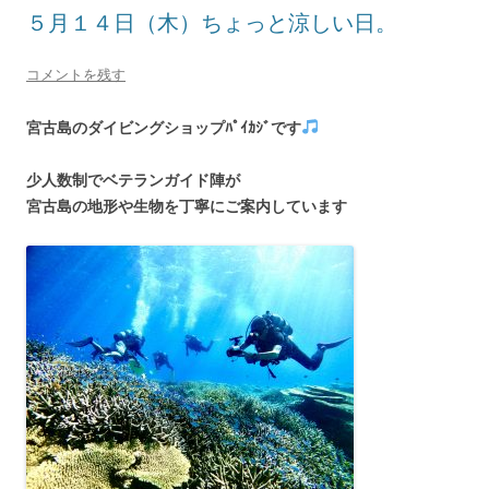
５月１４日（木）ちょっと涼しい日。
コメントを残す
宮古島のダイビングショップﾊﾟｲｶｼﾞです
少人数制でベテランガイド陣
が
宮古島の地形や生物を丁寧にご案内しています