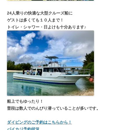
24人乗りの快適な大型クルーズ船に
ゲストは多くても１０人まで！
トイレ・シャワー・日よけも十分あります♪
船上でもゆったり！
普段は数人でのんびり潜っていることが多いです。
ダイビングのご予約はこちらから！
パイカジ予約状況