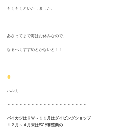
もくもくといたしました。
あさってまで海はお休みなので、
なるべくすすめとかないと！！
ハルカ
～～～～～～～～～～～～～～～～～～～～
パイカジはＧＷ～１１月はダイビングショップ
１２月～４月末はﾓｽﾞｸ養殖業の