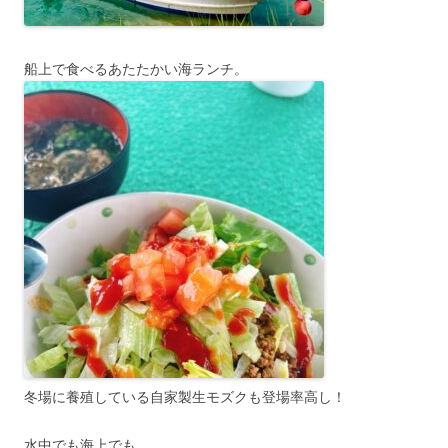
船上で食べるあたたかい海ランチ。
冬場に養殖している自家製生モズクも登場率高し！
水中でも海上でも