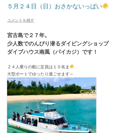
５月２４日（日）おさかないっぱい
コメントを残す
宮古島で２７年。
少人数でのんびり潜るダイビングショップ
ダイブハウス南風（パイカジ）です！
２４人乗りの船に定員は１０名ま
大型ボートでゆったり過ごせます～