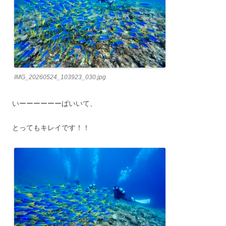
IMG_20260524_103923_030.jpg
いーーーーーーぱいいて、
とってもキレイです！！