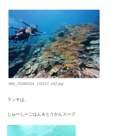
IMG_20260524_131157_042.jpg
ランチは、
じゅーしーごはん＆とうがんスープ