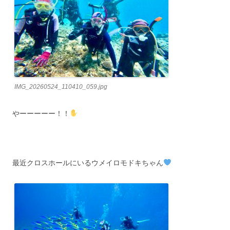
IMG_20260524_110410_059.jpg
やーーーーー！！
最近クロスホールにいるウメイロモドキちゃん