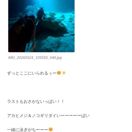
IMG_20260524_105550_046.jpg
ずっとここにいられるぅー
ラストもおさかないっぱい！！
アカヒメジ＆ノコギリダイいーーーーーぱい
一緒に泳ぎがちーーー