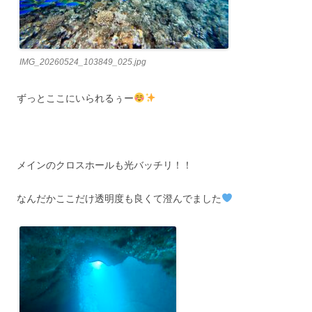
IMG_20260524_103849_025.jpg
ずっとここにいられるぅー
メインのクロスホールも光バッチリ！！
なんだかここだけ透明度も良くて澄んでました