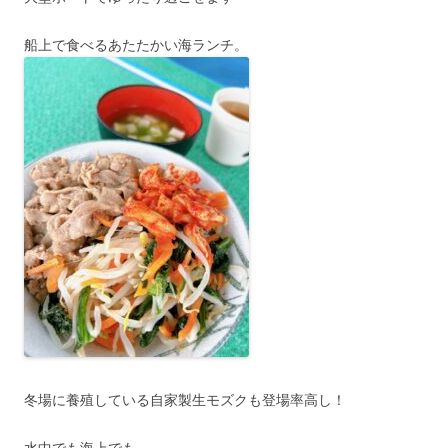
船上で食べるあたたかい海ランチ。
冬場に養殖している自家製生モズクも登場率高し！
水中でも海上でも