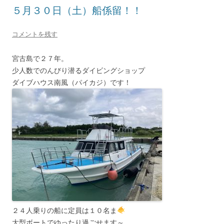
５月３０日（土）船係留！！
コメントを残す
宮古島で２７年。
少人数でのんびり潜るダイビングショップ
ダイブハウス南風（パイカジ）です！
２４人乗りの船に定員は１０名ま
大型ボートでゆったり過ごせます～